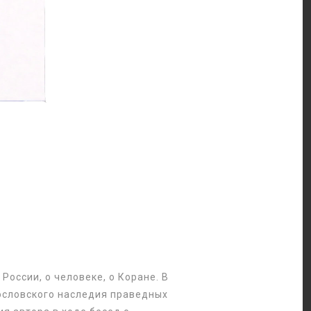
оссии, о человеке, о Коране. В
гословского наследия праведных