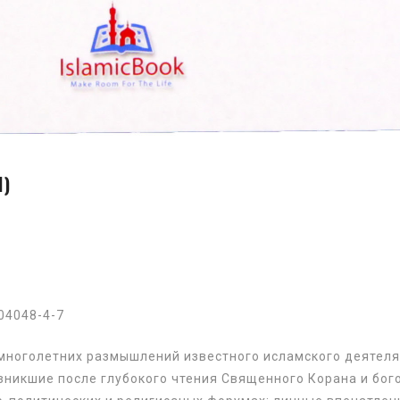
)
904048-4-7
многолетних размышлений известного исламского деятеля Р
озникшие после глубокого чтения Священного Корана и бо