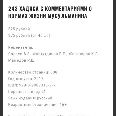
243 ХАДИСА С КОММЕНТАРИЯМИ О
НОРМАХ ЖИЗНИ МУСУЛЬМАНИНА
525 рублей.
375 рублей (от 40 шт).
Рецензенты:
Салеев А.З., Фасхутдинов Р.Р., Жагипаров К.Л.,
Мамедов Р.Ш.
Количество страниц: 608
Год выпуска: 2017
ISBN: 978-5-9907310-9-7
Переплет: твердый
Язык издания: русский
Возрастные ограничения: 16+