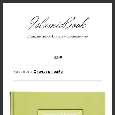
IslamicBook
Литература об Исламе - издательство
МЕНЮ
SKIP TO CONTENT
Каталог /
Скачать прайс