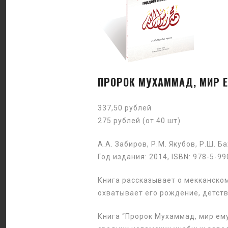
ПРОРОК МУХАММАД, МИР Е
337,50 рублей
275 рублей (от 40 шт)
А.А. Забиров, Р.М. Якубов, Р.Ш. Б
Год издания: 2014, ISBN: 978-5-9
Книга рассказывает о мекканском
охватывает его рождение, детств
Книга “Пророк Мухаммад, мир ему