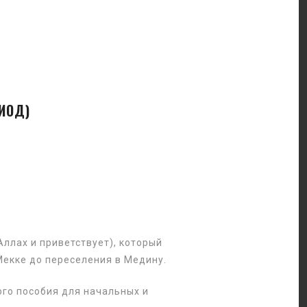
ИОД)
ллах и приветствует), который
Мекке до переселения в Медину.
ого пособия для начальных и