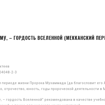
МУ, – ГОРДОСТЬ ВСЕЛЕННОЙ (МЕККАНСКИЙ ПЕР
ахтеев
904048-2-3
 периоде жизни Пророка Мухаммада (да благословит его А
о, отрочество, юность, годы пророческой деятельности в 
, – гордость Вселенной” рекомендована в качестве учебн