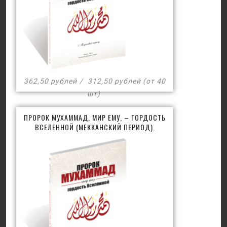
362,50 рублей
312,50 рублей (от 40
шт)
ПРОРОК МУХАММАД, МИР ЕМУ, – ГОРДОСТЬ
ВСЕЛЕННОЙ (МЕККАНСКИЙ ПЕРИОД).