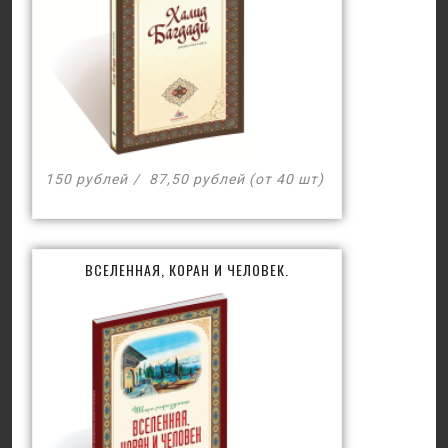
150 рублей
87,50 рублей (от 40 шт)
ВСЕЛЕННАЯ, КОРАН И ЧЕЛОВЕК.