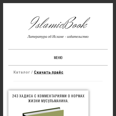
IslamicBook
Литература об Исламе - издательство
МЕНЮ
SKIP TO CONTENT
Каталог /
Скачать прайс
243 ХАДИСА С КОММЕНТАРИЯМИ О НОРМАХ
ЖИЗНИ МУСУЛЬМАНИНА.