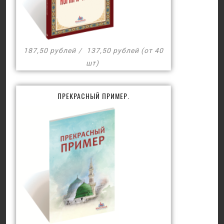
187,50 рублей
137,50 рублей (от 40
шт)
ПРЕКРАСНЫЙ ПРИМЕР.