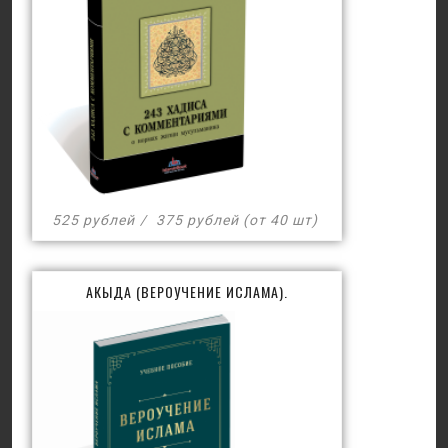
525 рублей
375 рублей (от 40 шт)
АКЫДА (ВЕРОУЧЕНИЕ ИСЛАМА).