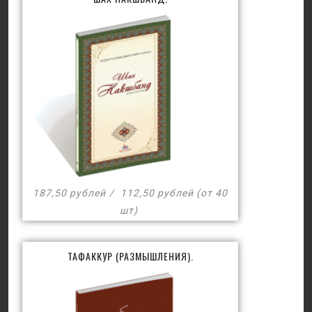
187,50 рублей
112,50 рублей (от 40
шт)
ТАФАККУР (РАЗМЫШЛЕНИЯ).